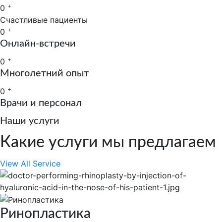
+
0
Счастливые пациенты
+
0
Онлайн-встречи
+
0
Многолетний опыт
+
0
Врачи и персонал
Наши услуги
Какие услуги мы предлагаем
View All Service
Ринопластика