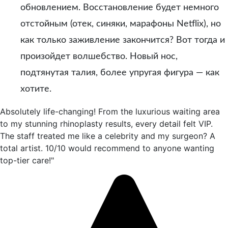
обновлением. Восстановление будет немного
отстойным (отек, синяки, марафоны Netflix), но
как только заживление закончится? Вот тогда и
произойдет волшебство. Новый нос,
подтянутая талия, более упругая фигура — как
хотите.
Absolutely life-changing! From the luxurious waiting area
to my stunning rhinoplasty results, every detail felt VIP.
The staff treated me like a celebrity and my surgeon? A
total artist. 10/10 would recommend to anyone wanting
top-tier care!"